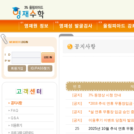
번 호
제
[공지]
3% 동영상 시청 안내
[공지]
*2018 추석 연휴 무통장입금 
[공지]
*설 연휴 무통장 입금 승인 중
[공지]
이용후기 이벤트 당첨자 발
25
2025년 10월 추석 연휴 무통