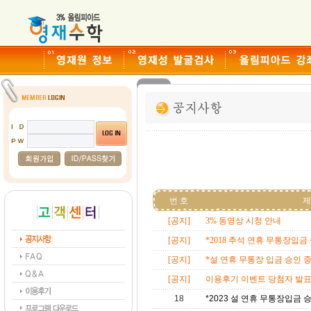
번 호
제
[공지]
3% 동영상 시청 안내
[공지]
*2018 추석 연휴 무통장입금 
[공지]
*설 연휴 무통장 입금 승인 중
[공지]
이용후기 이벤트 당첨자 발
18
*2023 설 연휴 무통장입금 승