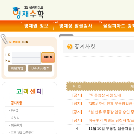
번 호
제
[공지]
3% 동영상 시청 안내
[공지]
*2018 추석 연휴 무통장입금 
[공지]
*설 연휴 무통장 입금 승인 중
[공지]
이용후기 이벤트 당첨자 발
4
11월 10일 무통장 입금자를