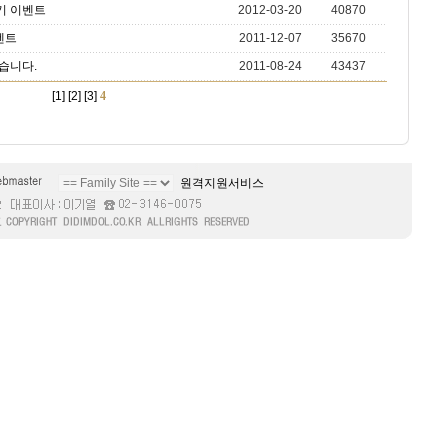
기 이벤트
2012-03-20
40870
벤트
2011-12-07
35670
습니다.
2011-08-24
43437
[1]
[2]
[3]
4
원격지원서비스