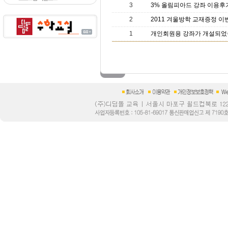
3
3% 올림피아드 강좌 이용후
2
2011 겨울방학 교재증정 이
1
개인회원용 강좌가 개설되었