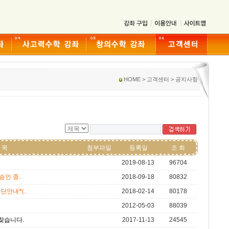
HOME > 고객센터 > 공지사항
 목
첨부파일
등록일
조 회
2019-08-13
96704
승인 중..
2018-09-18
80832
단안내*(..
2018-02-14
80178
표
2012-05-03
88039
 찾습니다.
2017-11-13
24545