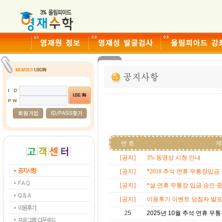
번 호
제
[공지]
3% 동영상 시청 안내
[공지]
*2018 추석 연휴 무통장입금 
[공지]
*설 연휴 무통장 입금 승인 중
[공지]
이용후기 이벤트 당첨자 발
25
2025년 10월 추석 연휴 무통